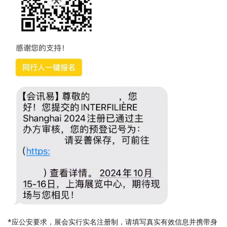
*应公安要求，展会实行实名注册制，请填写真实有效信息并携带身