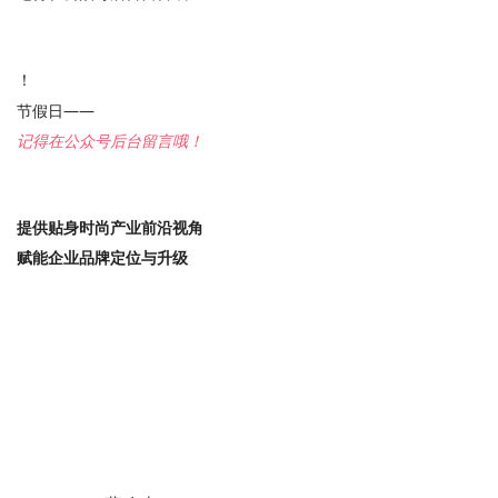
！
节假日——
记得在公众号后台留言哦！
提供贴身时尚产
业前沿视角
赋能企业品牌定位与升级
展位预定
请联系：