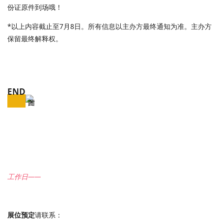
份证原件到场哦！
*以上内容截止至7月8日。所有信息以主办方最终通知为准。主办方
保留最终解释权。
END
工作日——
展位预定
请联系：