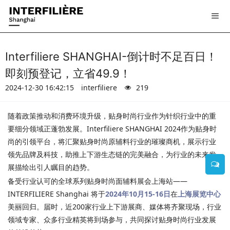
Interfiliere SHANGHAI-倒计时不足百日！
即刻预登记，立省49.9！
2024-12-30 16:42:15
interfiliere
219
随着政策推动和消费环境升级，贴身时尚行业作为针织行业中的重
要细分领域正蓬勃发展。Interfiliere SHANGHAI 2024作为贴身时
尚的引领平台，将汇聚贴身时尚原辅料行业的璀璨商机，展示行业
领先品牌及科技，助推上下游生态链的完美融合，为行业的未来发
展描绘出引人瞩目的趋势。
备受行业认可的全球系列贴身时尚面辅料展会上海站——
INTERFILIERE Shanghai 将于
2024年10月15-16日
在
上海展览中心
美丽回归。届时，近200家行业上下游展商、媒体将齐聚现场，行业
领域专家、众多行业精英将到场参与，共同探讨贴身时尚行业发展