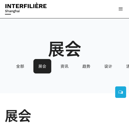
展会
全部
展会
资讯
趋势
设计
展会