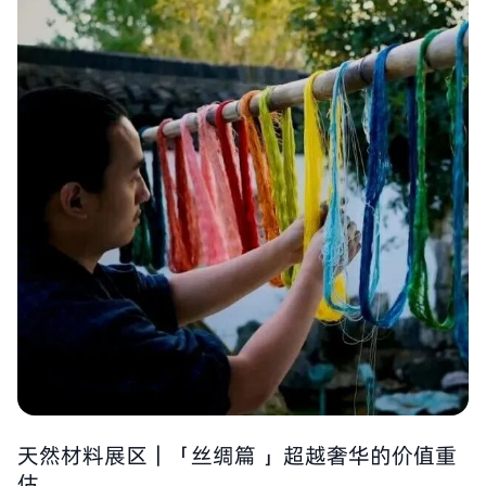
天然材料展区｜「丝绸篇 」超越奢华的价值重
估