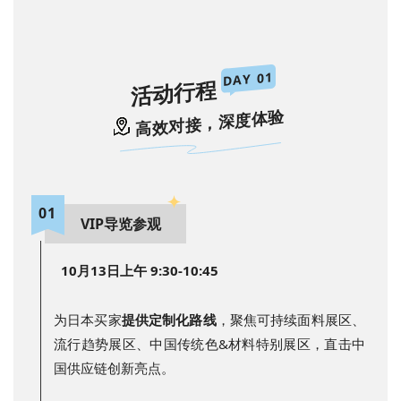
1
DAY 0
活动行程
高效对接，深度体验
0
1
VIP导览参观
10月13日上午 9:30-10:45
为日本买家
提供定制化路线
，聚焦可持续面料展区、
流行趋势展区、中国传统色&材料特别展区，直击中
国供应链创新亮点。