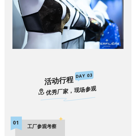
DAY 03
活动行程
优秀厂家，现场参观
01
工厂参观考察