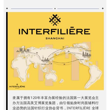
•
✦
✦
隶属于拥有120年丰富办展经验的法国第一大展览会主
办方法国高美艾博展览集团，由引领贴身时尚面辅料行
业趋势的法国针织行业协会背书，INTERFILIÈRE 全球