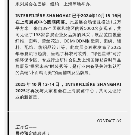
系列展会在巴黎、纽约、上海等地举办。
INTERFILIÈRE SHANGHAI 已于2024年10月15-16日
在上海展览中心圆满闭幕。
此届展会场馆规模达1.2万
平方米，来自39个国家和地区的近5000名参观者，共
同见证了158家参展企业及品牌的风采，展品范围覆盖
纤维、面料、蕾丝花边、OEM/ODM制造商、刺绣、辅
料、配饰、纺织品设计等。此次展会独家发布了2026
年春夏流行趋势、呈现了样衣时装秀、“绿色星球”可持
续环保专区、专业行业研讨会以及上海国际贴身时尚品
牌展及“探索未来”时装秀等，是行业内备受关注和认可
的高端“小而精而美”的面辅料及品牌展。
2025年10月13-14日，INTERFILIÈRE SHANGHAI
2025
将再次与大家相会在上海展览中心，共同见证行
业的新篇章。
CONTACT US
工作日——
展位预定
请联系
：